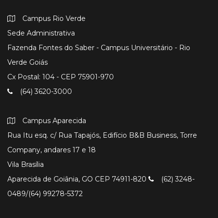
Campus Rio Verde
Sede Administrativa
Fazenda Fontes do Saber - Campus Universitário - Rio
Verde Goiás
Cx Postal: 104 - CEP 75901-970
(64) 3620-3000
Campus Aparecida
Rua Itu esq. c/ Rua Tapajós, Edifício B&B Business, Torre
Company, andares 17 e 18
Vila Brasília
Aparecida de Goiânia, GO CEP 74911-820
(62) 3248-
0489/(64) 99278-5372