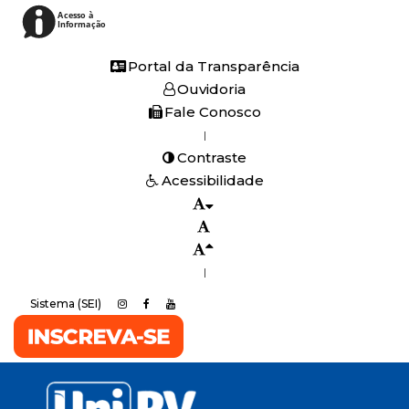
Acesso à
Informação
Portal da Transparência
Ouvidoria
Fale Conosco
|
Contraste
Acessibilidade
|
Sistema (SEI)