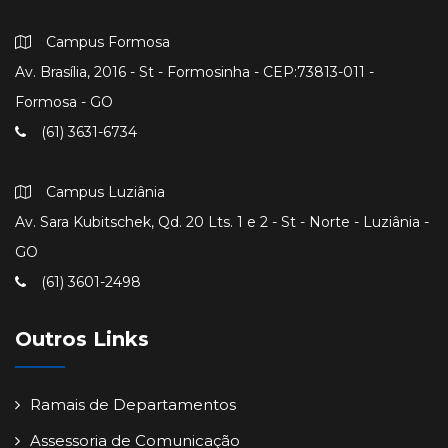
Campus Formosa
Av. Brasília, 2016 - St - Formosinha - CEP:73813-011 -
Formosa - GO
(61) 3631-6734
Campus Luziânia
Av. Sara Kubitschek, Qd. 20 Lts. 1 e 2 - St - Norte - Luziânia -
GO
(61) 3601-2498
Outros Links
Ramais de Departamentos
Assessoria de Comunicação