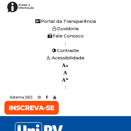
Acesso à
Informação
Portal da Transparência
Ouvidoria
Fale Conosco
|
Contraste
Acessibilidade
|
Sistema (SEI)