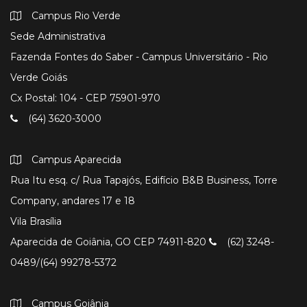
Campus Rio Verde
Sede Administrativa
Fazenda Fontes do Saber - Campus Universitário - Rio
Verde Goiás
Cx Postal: 104 - CEP 75901-970
(64) 3620-3000
Campus Aparecida
Rua Itu esq. c/ Rua Tapajós, Edifício B&B Business, Torre
Company, andares 17 e 18
Vila Brasília
Aparecida de Goiânia, GO CEP 74911-820
(62) 3248-
0489/(64) 99278-5372
Campus Goiânia