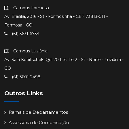
Campus Formosa
Av. Brasília, 2016 - St - Formosinha - CEP:73813-011 -
Formosa - GO
(61) 3631-6734
Campus Luziânia
Av. Sara Kubitschek, Qd. 20 Lts. 1 e 2 - St - Norte - Luziânia -
GO
(61) 3601-2498
Outros Links
Ramais de Departamentos
Assessoria de Comunicação