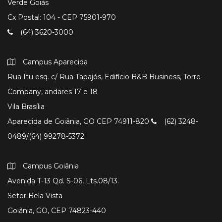
Verde Goiás
Cx Postal: 104 - CEP 75901-970
(64) 3620-3000
Campus Aparecida
Rua Itu esq. c/ Rua Tapajós, Edifício B&B Business, Torre
Company, andares 17 e 18
Vila Brasília
Aparecida de Goiânia, GO CEP 74911-820
(62) 3248-
0489/(64) 99278-5372
Campus Goiânia
Avenida T-13 Qd. S-06, Lts.08/13.
Setor Bela Vista
Goiânia, GO, CEP 74823-440