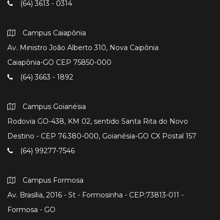
(64) 3613 - 0314
Campus Caiapônia
Av. Ministro João Alberto 310, Nova Caipônia
Caiapônia-GO CEP 75850-000
(64) 3663 - 1892
Campus Goianésia
Rodovia GO-438, KM 02, sentido Santa Rita do Novo
Destino - CEP 76.380-000, Goianésia-GO CX Postal 157
(64) 99277-7546
Campus Formosa
Av. Brasília, 2016 - St - Formosinha - CEP:73813-011 -
Formosa - GO