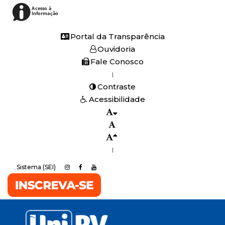
Acesso à
Informação
Portal da Transparência
Ouvidoria
Fale Conosco
|
Contraste
Acessibilidade
|
Sistema (SEI)