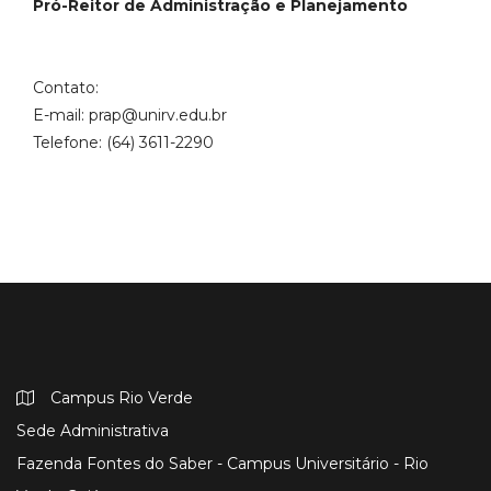
Pró-Reitor de Administração e Planejamento
Contato:
E-mail: prap@unirv.edu.br
Telefone: (64) 3611-2290
Campus Rio Verde
Sede Administrativa
Fazenda Fontes do Saber - Campus Universitário - Rio