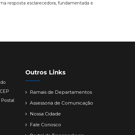
m uma resposta esclarecedora, fundamentada e
Outros Links
ido
- CEP
Ramais de Departamentos
 Postal
Assessoria de Comunicação
Nossa Cidade
Fale Conosco