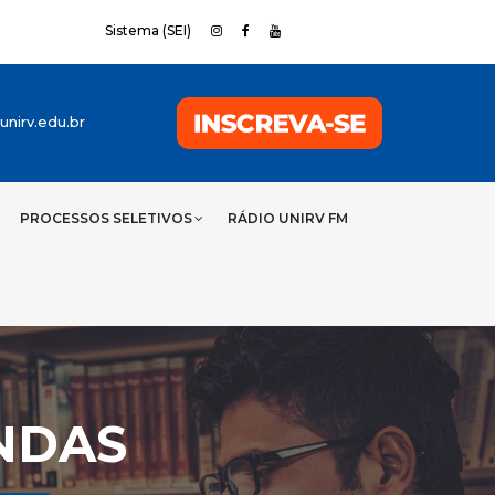
Sistema (SEI)
nirv.edu.br
PROCESSOS SELETIVOS
RÁDIO UNIRV FM
NDAS