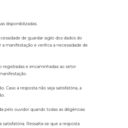
s disponibilizadas.
necessidade de guardar sigilo dos dados do
gir a manifestação e verifica a necessidade de
o registradas e encaminhadas ao setor
manifestação.
 Caso a resposta não seja satisfatória, a
ão.
da pelo ouvidor quando todas as diligências
atisfatória. Ressalta-se que a resposta