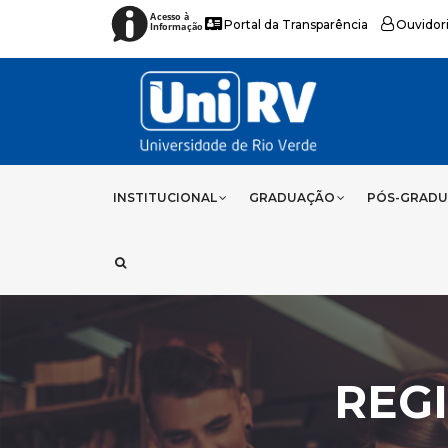
Acesso à
Portal da Transparência
Ouvidor
Informação
INSTITUCIONAL
GRADUAÇÃO
PÓS-GRAD
REG