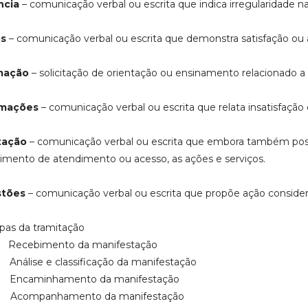
ncia
– comunicação verbal ou escrita que indica irregularidade 
os
– comunicação verbal ou escrita que demonstra satisfação ou 
mação
– solicitação de orientação ou ensinamento relacionado a
amações
– comunicação verbal ou escrita que relata insatisfação
itação
– comunicação verbal ou escrita que embora também poss
imento de atendimento ou acesso, as ações e serviços.
stões
– comunicação verbal ou escrita que propõe ação considera
apas da tramitação
 Recebimento da manifestação
Análise e classificação da manifestação
 Encaminhamento da manifestação
 Acompanhamento da manifestação