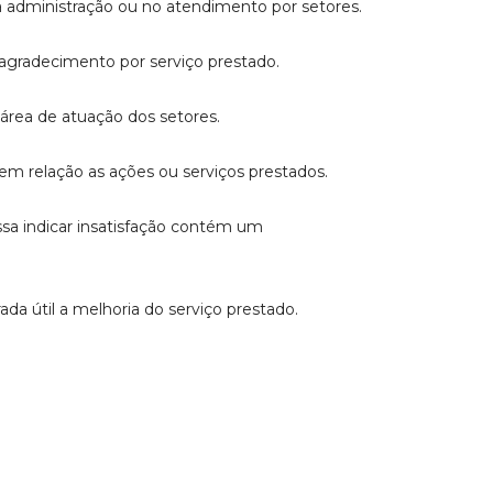
na administração ou no atendimento por setores.
agradecimento por serviço prestado.
 área de atuação dos setores.
 em relação as ações ou serviços prestados.
a indicar insatisfação contém um
da útil a melhoria do serviço prestado.