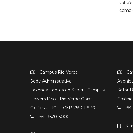
satisf
compl
Campus Rio Verde
Ca
Sede Administrativa
Avenida
Fazenda Fontes do Saber - Campus
Setor B
Universitário - Rio Verde Goiás
Goiâni
Cx Postal: 104 - CEP 75901-970
(64)
(64) 3620-3000
Ca