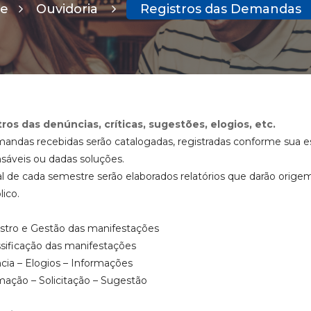
e
Ouvidoria
Registros das Demandas
ros das denúncias, críticas, sugestões, elogios, etc.
andas recebidas serão catalogadas, registradas conforme sua es
sáveis ou dadas soluções.
al de cada semestre serão elaborados relatórios que darão origem
lico.
istro e Gestão das manifestações
assificação das manifestações
ia – Elogios – Informações
ação – Solicitação – Sugestão