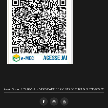
Razão Social: FESURV - UNIVERSIDADE DE RIO VERDE CNPJ: 01.815.216/0001-78