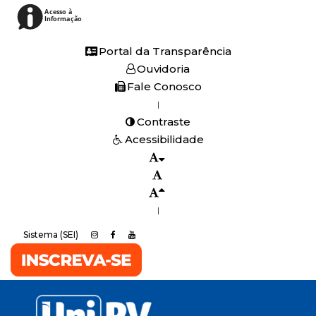
Acesso à
Informação
Portal da Transparência
Ouvidoria
Fale Conosco
|
Contraste
Acessibilidade
|
Sistema (SEI)