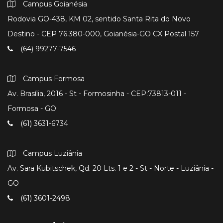
Campus Goianésia
Rodovia GO-438, KM 02, sentido Santa Rita do Novo
Destino - CEP 76.380-000, Goianésia-GO CX Postal 157
(64) 99277-7546
Campus Formosa
Av. Brasília, 2016 - St - Formosinha - CEP:73813-011 -
Formosa - GO
(61) 3631-6734
Campus Luziânia
Av. Sara Kubitschek, Qd. 20 Lts. 1 e 2 - St - Norte - Luziânia -
GO
(61) 3601-2498