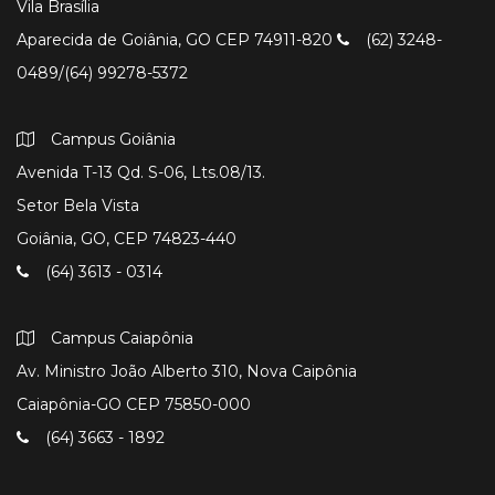
Vila Brasília
Aparecida de Goiânia, GO CEP 74911-820
(62) 3248-
0489/(64) 99278-5372
Campus Goiânia
Avenida T-13 Qd. S-06, Lts.08/13.
Setor Bela Vista
Goiânia, GO, CEP 74823-440
(64) 3613 - 0314
Campus Caiapônia
Av. Ministro João Alberto 310, Nova Caipônia
Caiapônia-GO CEP 75850-000
(64) 3663 - 1892