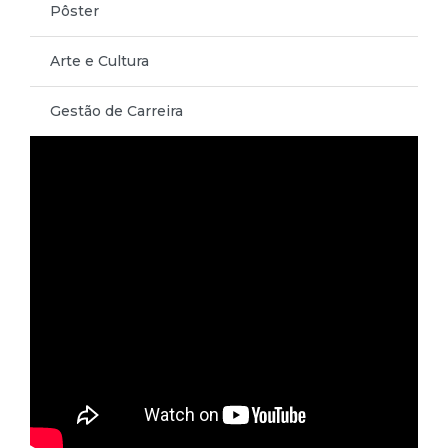
Pôster
Arte e Cultura
Gestão de Carreira