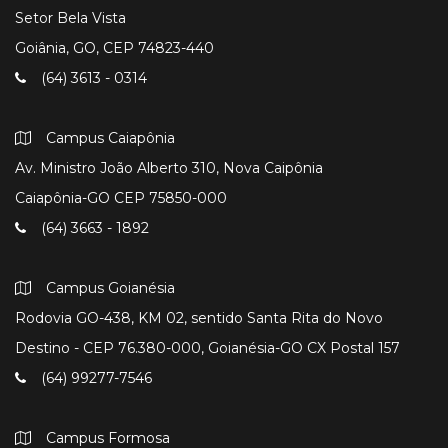
Setor Bela Vista
Goiânia, GO, CEP 74823-440
(64) 3613 - 0314
Campus Caiapônia
Av. Ministro João Alberto 310, Nova Caipônia
Caiapônia-GO CEP 75850-000
(64) 3663 - 1892
Campus Goianésia
Rodovia GO-438, KM 02, sentido Santa Rita do Novo
Destino - CEP 76.380-000, Goianésia-GO CX Postal 157
(64) 99277-7546
Campus Formosa