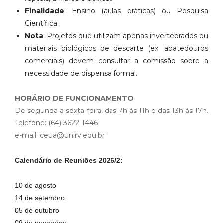
Finalidade
: Ensino (aulas práticas) ou Pesquisa
Científica.
Nota
: Projetos que utilizam apenas invertebrados ou
materiais biológicos de descarte (ex: abatedouros
comerciais) devem consultar a comissão sobre a
necessidade de dispensa formal.
HORÁRIO DE FUNCIONAMENTO
De segunda a sexta-feira, das 7h às 11h e das 13h às 17h.
Telefone: (64) 3622-1446
e-mail: ceua@unirv.edu.br
Calendário de Reuniões 2026/2:
10 de agosto
14 de setembro
05 de outubro
09 de novembro