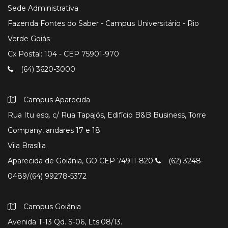
Sede Administrativa
Fazenda Fontes do Saber - Campus Universitário - Rio
Verde Goiás
Cx Postal: 104 - CEP 75901-970
(64) 3620-3000
Campus Aparecida
Rua Itu esq. c/ Rua Tapajós, Edifício B&B Business, Torre
Company, andares 17 e 18
Vila Brasília
Aparecida de Goiânia, GO CEP 74911-820
(62) 3248-
0489/(64) 99278-5372
Campus Goiânia
Avenida T-13 Qd. S-06, Lts.08/13.