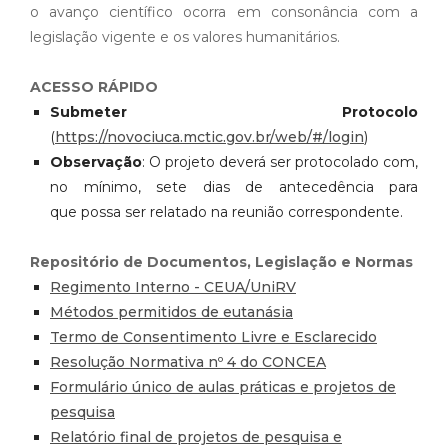
o avanço científico ocorra em consonância com a
legislação vigente e os valores humanitários.
ACESSO RÁPIDO
Submeter Protocolo
(
https://novociuca.mctic.gov.br/web/#/login
)
Observação
: O projeto deverá ser protocolado com,
no mínimo, sete dias de antecedência para
que
possa ser relatado na reunião correspondente.
Repositório de Documentos, Legislação e Normas
Regimento Interno - CEUA/UniRV
Métodos permitidos de eutanásia
Termo de Consentimento Livre e Esclarecido
Resolução Normativa nº 4 do CONCEA
Formulário único de aulas práticas e projetos de
pesquisa
Relatório final de projetos de pesquisa e