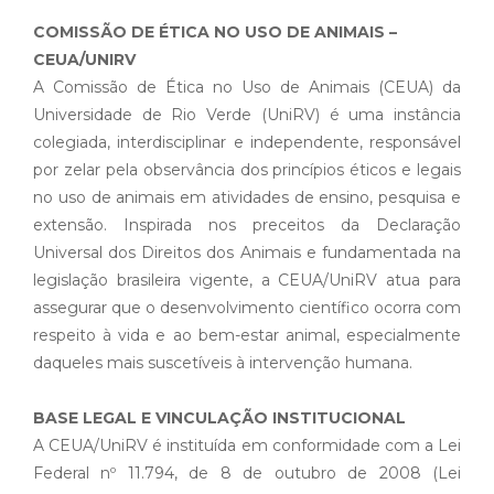
COMISSÃO DE ÉTICA NO USO DE ANIMAIS –
CEUA/UNIRV
A Comissão de Ética no Uso de Animais (CEUA) da
Universidade de Rio Verde (UniRV) é uma instância
colegiada, interdisciplinar e independente, responsável
por zelar pela observância dos princípios éticos e legais
no uso de animais em atividades de ensino, pesquisa e
extensão. Inspirada nos preceitos da Declaração
Universal dos Direitos dos Animais e fundamentada na
legislação brasileira vigente, a CEUA/UniRV atua para
assegurar que o desenvolvimento científico ocorra com
respeito à vida e ao bem-estar animal, especialmente
daqueles mais suscetíveis à intervenção humana.
BASE LEGAL E VINCULAÇÃO INSTITUCIONAL
A CEUA/UniRV é instituída em conformidade com a Lei
Federal nº 11.794, de 8 de outubro de 2008 (Lei