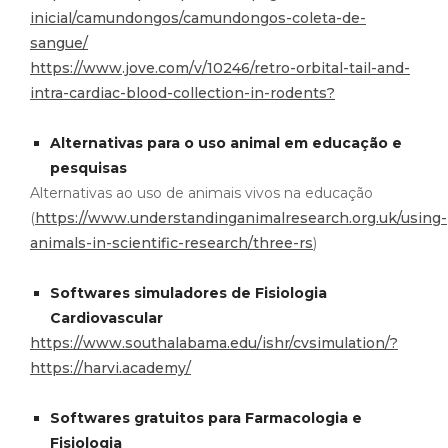
inicial/camundongos/camundongos-coleta-de-
sangue/
https://www.jove.com/v/10246/retro-orbital-tail-and-
intra-cardiac-blood-collection-in-rodents?
Alternativas para o uso animal em educação e
pesquisas
Alternativas ao uso de animais vivos na educação
(
https://www.understandinganimalresearch.org.uk/using-
animals-in-scientific-research/three-rs
)
Softwares simuladores de Fisiologia
Cardiovascular
https://www.southalabama.edu/ishr/cvsimulation/?
https://harvi.academy/
Softwares gratuitos para Farmacologia e
Fisiologia