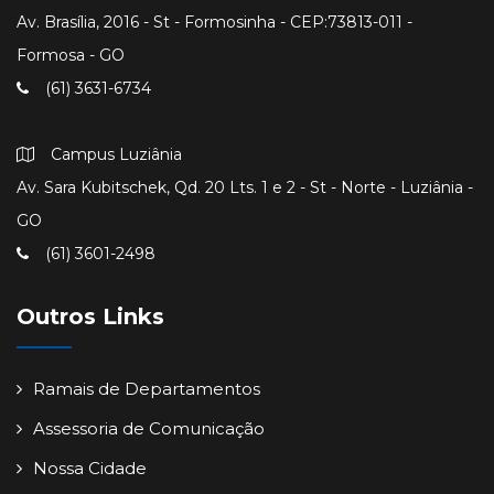
Av. Brasília, 2016 - St - Formosinha - CEP:73813-011 -
Formosa - GO
(61) 3631-6734
Campus Luziânia
Av. Sara Kubitschek, Qd. 20 Lts. 1 e 2 - St - Norte - Luziânia -
GO
(61) 3601-2498
Outros Links
Ramais de Departamentos
Assessoria de Comunicação
Nossa Cidade