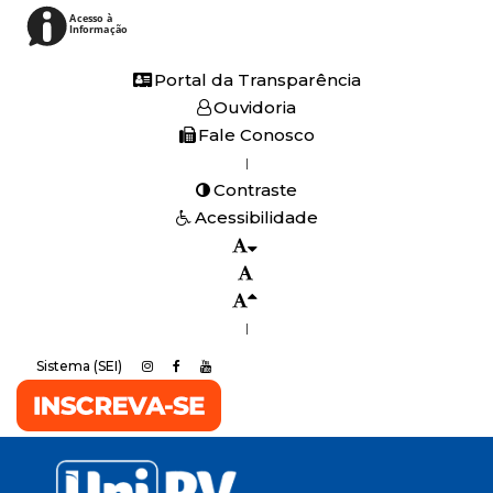
Acesso à
Informação
Portal da Transparência
Ouvidoria
Fale Conosco
|
Contraste
Acessibilidade
|
Sistema (SEI)