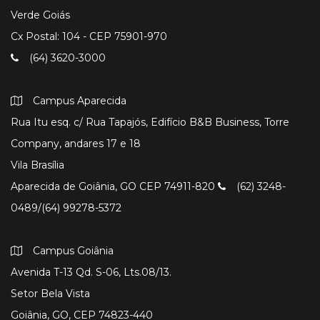
Verde Goiás
Cx Postal: 104 - CEP 75901-970
(64) 3620-3000
Campus Aparecida
Rua Itu esq. c/ Rua Tapajós, Edifício B&B Business, Torre
Company, andares 17 e 18
Vila Brasília
Aparecida de Goiânia, GO CEP 74911-820
(62) 3248-
0489/(64) 99278-5372
Campus Goiânia
Avenida T-13 Qd. S-06, Lts.08/13.
Setor Bela Vista
Goiânia, GO, CEP 74823-440