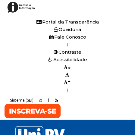
Acesso à
Informação
Portal da Transparência
Ouvidoria
Fale Conosco
|
Contraste
Acessibilidade
|
Sistema (SEI)