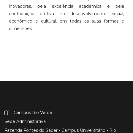
inovadoras, pela excelência acadêmica e pela
contribuição efetiva no desenvolvimento social,
econômico e cultural, em todas as suas formas e
dimensões.
Campus Rio Verde
Sede Administrativa
Fazenda Fontes do Saber - Campus Universitário - Rio