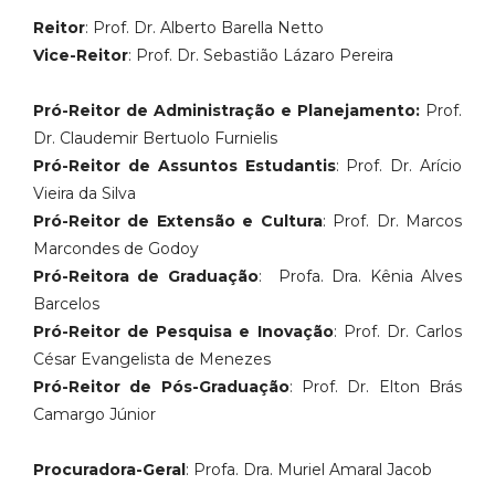
Reitor
: Prof. Dr. Alberto Barella Netto
Vice-Reitor
: Prof. Dr. Sebastião Lázaro Pereira
Pró-Reitor de Administração e Planejamento:
Prof.
Dr. Claudemir Bertuolo Furnielis
Pró-Reitor de Assuntos Estudantis
:
Prof. Dr. Arício
Vieira da Silva
Pró-Reitor de Extensão e Cultur
a
: Prof. Dr. Marcos
Marcondes de Godoy
Pró-Reitora de Graduação
: Profa. Dra. Kênia Alves
Barcelos
Pró-Reitor de Pesquisa e Inovação
: Prof. Dr. Carlos
César Evangelista de Menezes
Pró-Reitor de Pós-Graduação
: Prof. Dr. Elton Brás
Camargo Júnior
Procuradora-Geral
: Profa. Dra. Muriel Amaral Jacob