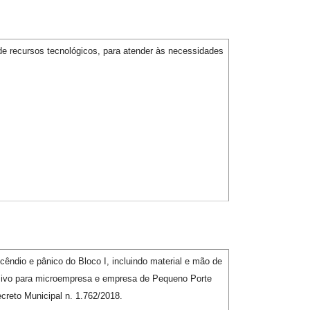
 de recursos tecnológicos, para atender às necessidades
ndio e pânico do Bloco I, incluindo material e mão de
sivo para microempresa e empresa de Pequeno Porte
reto Municipal n. 1.762/2018.