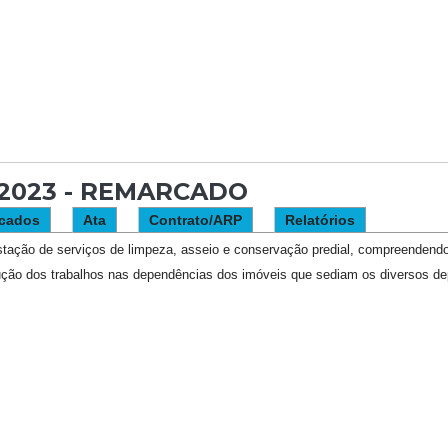
2/2023 - REMARCADO
cados
Ata
Contrato/ARP
Relatórios
tação de serviços de limpeza, asseio e conservação predial, compreendendo
ção dos trabalhos nas dependências dos imóveis que sediam os diversos de