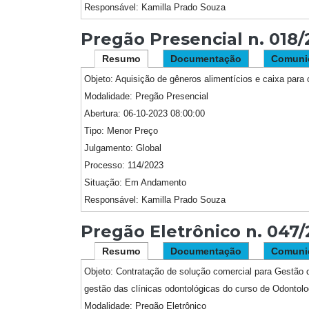
Responsável:
Kamilla Prado Souza
Pregão Presencial n. 018
Resumo
Documentação
Comuni
Objeto:
Aquisição de gêneros alimentícios e caixa para 
Modalidade:
Pregão Presencial
Abertura:
06-10-2023 08:00:00
Tipo:
Menor Preço
Julgamento:
Global
Processo:
114/2023
Situação:
Em Andamento
Responsável:
Kamilla Prado Souza
Pregão Eletrônico n. 047
Resumo
Documentação
Comuni
Objeto:
Contratação de solução comercial para Gestão de
gestão das clínicas odontológicas do curso de Odontolo
Modalidade:
Pregão Eletrônico