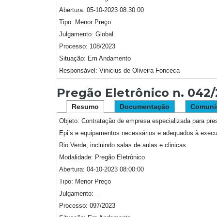
Abertura:
05-10-2023 08:30:00
Tipo:
Menor Preço
Julgamento:
Global
Processo:
108/2023
Situação:
Em Andamento
Responsável:
Vinicius de Oliveira Fonceca
Pregão Eletrônico n. 04
Resumo
Documentação
Comuni
Objeto:
Contratação de empresa especializada para pres
Epi’s e equipamentos necessários e adequados à execu
Rio Verde, incluindo salas de aulas e clinicas
Modalidade:
Pregão Eletrônico
Abertura:
04-10-2023 08:00:00
Tipo:
Menor Preço
Julgamento:
-
Processo:
097/2023