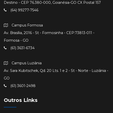
Destino - CEP 76.380-000, Goianésia-GO CX Postal 157
(64) 99277-7546
Campus Formosa
Av. Brasília, 2016 - St - Formosinha - CEP:73813-011 -
Formosa - GO
(61) 3631-6734
Campus Luziânia
Av. Sara Kubitschek, Qd. 20 Lts. 1 e 2 - St - Norte - Luziânia -
GO
(61) 3601-2498
Outros Links