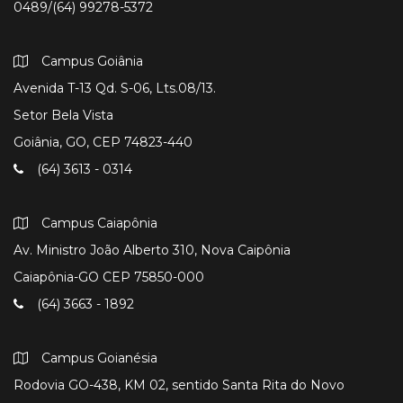
0489/(64) 99278-5372
Campus Goiânia
Avenida T-13 Qd. S-06, Lts.08/13.
Setor Bela Vista
Goiânia, GO, CEP 74823-440
(64) 3613 - 0314
Campus Caiapônia
Av. Ministro João Alberto 310, Nova Caipônia
Caiapônia-GO CEP 75850-000
(64) 3663 - 1892
Campus Goianésia
Rodovia GO-438, KM 02, sentido Santa Rita do Novo