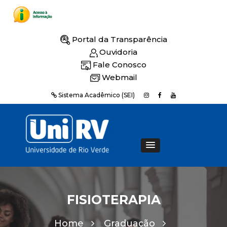
Portal da Transparência
Ouvidoria
Fale Conosco
Webmail
Sistema Acadêmico (SEI)
FISIOTERAPIA
Home
Graduação