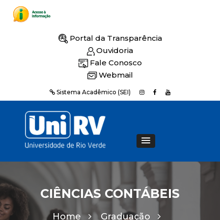
Portal da Transparência
Ouvidoria
Fale Conosco
Webmail
Sistema Acadêmico (SEI)
CIÊNCIAS CONTÁBEIS
Home
Graduação