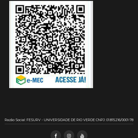
Razão Social: FESURV - UNIVERSIDADE DE RIO VERDE CNPJ: 01.815.216/0001-78