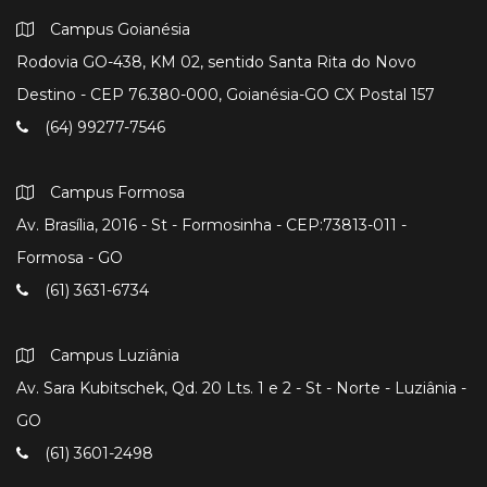
Campus Goianésia
Rodovia GO-438, KM 02, sentido Santa Rita do Novo
Destino - CEP 76.380-000, Goianésia-GO CX Postal 157
(64) 99277-7546
Campus Formosa
Av. Brasília, 2016 - St - Formosinha - CEP:73813-011 -
Formosa - GO
(61) 3631-6734
Campus Luziânia
Av. Sara Kubitschek, Qd. 20 Lts. 1 e 2 - St - Norte - Luziânia -
GO
(61) 3601-2498