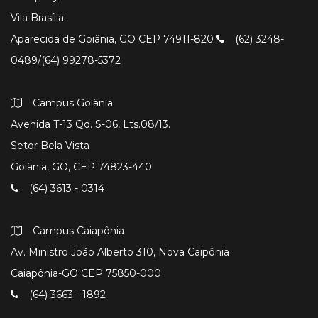
Vila Brasília
Aparecida de Goiânia, GO CEP 74911-820
(62) 3248-
0489/(64) 99278-5372
Campus Goiânia
Avenida T-13 Qd. S-06, Lts.08/13.
Setor Bela Vista
Goiânia, GO, CEP 74823-440
(64) 3613 - 0314
Campus Caiapônia
Av. Ministro João Alberto 310, Nova Caipônia
Caiapônia-GO CEP 75850-000
(64) 3663 - 1892