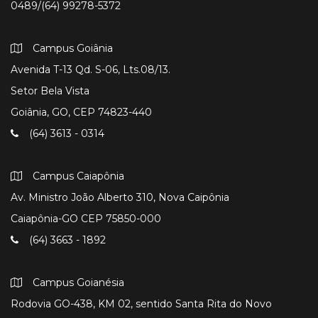
0489/(64) 99278-5372
Campus Goiânia
Avenida T-13 Qd. S-06, Lts.08/13.
Setor Bela Vista
Goiânia, GO, CEP 74823-440
(64) 3613 - 0314
Campus Caiapônia
Av. Ministro João Alberto 310, Nova Caipônia
Caiapônia-GO CEP 75850-000
(64) 3663 - 1892
Campus Goianésia
Rodovia GO-438, KM 02, sentido Santa Rita do Novo