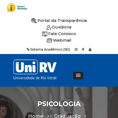
Portal da Transparência
Ouvidoria
Fale Conosco
Webmail
Sistema Acadêmico (SEI)
PSICOLOGIA
Home
Graduação