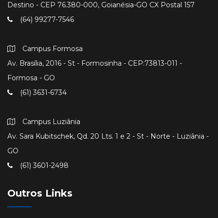
Destino - CEP 76.380-000, Goianésia-GO CX Postal 157
(64) 99277-7546
Campus Formosa
Av. Brasília, 2016 - St - Formosinha - CEP:73813-011 -
Formosa - GO
(61) 3631-6734
Campus Luziânia
Av. Sara Kubitschek, Qd. 20 Lts. 1 e 2 - St - Norte - Luziânia -
GO
(61) 3601-2498
Outros Links