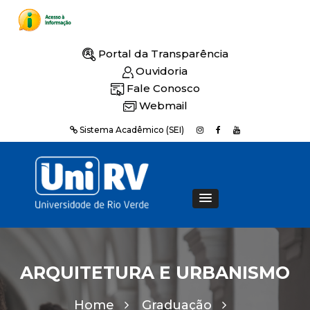
Portal da Transparência
Ouvidoria
Fale Conosco
Webmail
Sistema Acadêmico (SEI)
ARQUITETURA E URBANISMO
Home
Graduação