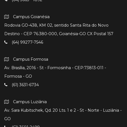
Campus Goianésia
Rodovia GO-438, KM 02, sentido Santa Rita do Novo
Destino - CEP 76.380-000, Goianésia-GO CX Postal 157
(64) 99277-7546
Campus Formosa
Av. Brasília, 2016 - St - Formosinha - CEP:73813-011 -
Formosa - GO
(61) 3631-6734
Campus Luziânia
Av. Sara Kubitschek, Qd. 20 Lts. 1 e 2 - St - Norte - Luziânia -
GO