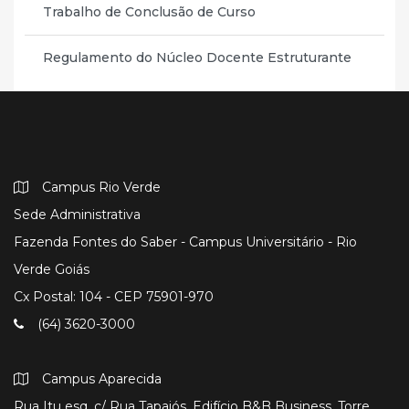
Trabalho de Conclusão de Curso
Regulamento do Núcleo Docente Estruturante
Campus Rio Verde
Sede Administrativa
Fazenda Fontes do Saber - Campus Universitário - Rio
Verde Goiás
Cx Postal: 104 - CEP 75901-970
(64) 3620-3000
Campus Aparecida
Rua Itu esq. c/ Rua Tapajós, Edifício B&B Business, Torre