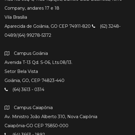
Company, andares 17 e 18
Vila Brasília
Aparecida de Goiânia, GO CEP 74911-820
(62) 3248-
0489/(64) 99278-5372
Campus Goiânia
Avenida T-13 Qd. S-06, Lts.08/13.
Setor Bela Vista
Goiânia, GO, CEP 74823-440
(64) 3613 - 0314
Campus Caiapônia
Av. Ministro João Alberto 310, Nova Caipônia
Caiapônia-GO CEP 75850-000
(64) 3663 - 1892