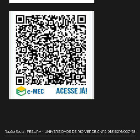
Razão Social: FESURV - UNIVERSIDADE DE RIO VERDE CNPJ: 01.815.216/0001-78