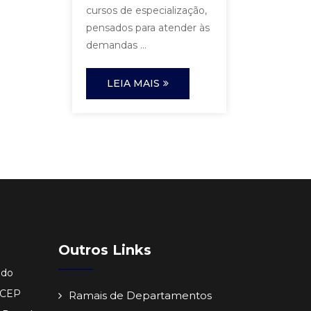
cursos de especialização,
pensados para atender às
demandas ...
LEIA MAIS
Outros Links
ido
- CEP
Ramais de Departamentos