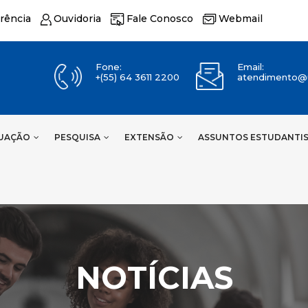
rência
Ouvidoria
Fale Conosco
Webmail
Fone:
Email:
+(55) 64 3611 2200
atendimento@u
UAÇÃO
PESQUISA
EXTENSÃO
ASSUNTOS ESTUDANTI
NOTÍCIAS