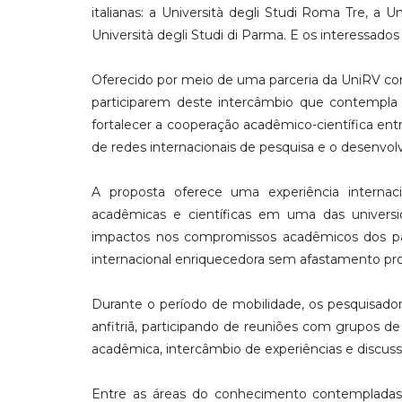
italianas: a Università degli Studi Roma Tre, a U
Università degli Studi di Parma. E os interessad
Oferecido por meio de uma parceria da UniRV co
participarem deste intercâmbio que contempla
fortalecer a cooperação acadêmico-científica entr
de redes internacionais de pesquisa e o desenvol
A proposta oferece uma experiência internac
acadêmicas e científicas em uma das universida
impactos nos compromissos acadêmicos dos par
internacional enriquecedora sem afastamento pro
Durante o período de mobilidade, os pesquisado
anfitriã, participando de reuniões com grupos de p
acadêmica, intercâmbio de experiências e discuss
Entre as áreas do conhecimento contempladas pe