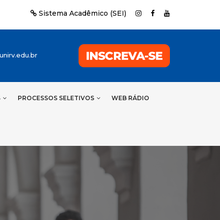
Sistema Acadêmico (SEI)
nirv.edu.br
S
PROCESSOS SELETIVOS
WEB RÁDIO