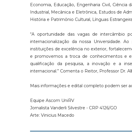
Economia, Educação, Engenharia Civil, Ciência
Industrial, Mecânica e Eletrônica, Estudos de Ad
História e Patrimônio Cultural, Línguas Estrangeira
“A oportunidade das vagas de intercâmbio
internacionalização da nossa Universidade. A
instituições de excelência no exterior, fortalec
e promovemos a troca de conhecimentos e exp
qualificação da pesquisa, a inovação e a i
internacional.” Comenta o Reitor, Professor Dr. Al
Mais informações e edital completo podem ser a
Equipe Ascom UniRV
Jornalista Vanderli Silvestre - CRP 4126/GO
Arte: Vinicius Macedo