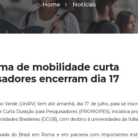
Home
Notícias
ama de mobilidade curta
sadores encerram dia 17
io Verde (UniRV) tem até amanhã, dia 17 de julho, para se ins
e Curta Duração para Pesquisadores (PROMOPES), iniciativa p
idades Brasileiras (GCUB), com destino à universidades da Itália
ada do Brasil em Roma e em parceria com importantes insti