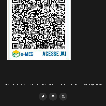
Razão Social: FESURV - UNIVERSIDADE DE RIO VERDE CNPJ: 01.815.216/0001-78