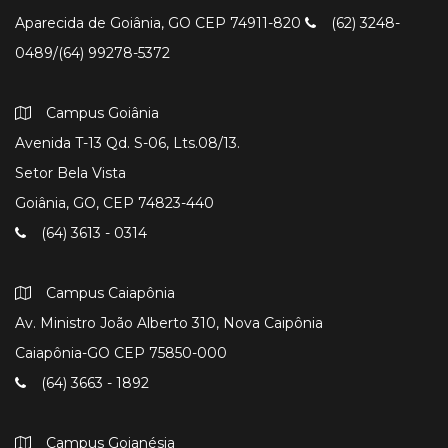
Aparecida de Goiânia, GO CEP 74911-820
(62) 3248-
0489/(64) 99278-5372
Campus Goiânia
Avenida T-13 Qd. S-06, Lts.08/13.
Setor Bela Vista
Goiânia, GO, CEP 74823-440
(64) 3613 - 0314
Campus Caiapônia
Av. Ministro João Alberto 310, Nova Caipônia
Caiapônia-GO CEP 75850-000
(64) 3663 - 1892
Campus Goianésia