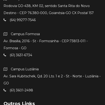
Rodovia GO-438, KM 02, sentido Santa Rita do Novo
Destino - CEP 76.380-000, Goianésia-GO CX Postal 157
(64) 99277-7546
Campus Formosa
Av. Brasília, 2016 - St - Formosinha - CEP:73813-011 -
Formosa - GO
(61) 3631-6734
Campus Luziânia
Av. Sara Kubitschek, Qd. 20 Lts. 1 e 2 - St - Norte - Luziânia -
GO
(61) 3601-2498
Outros Links