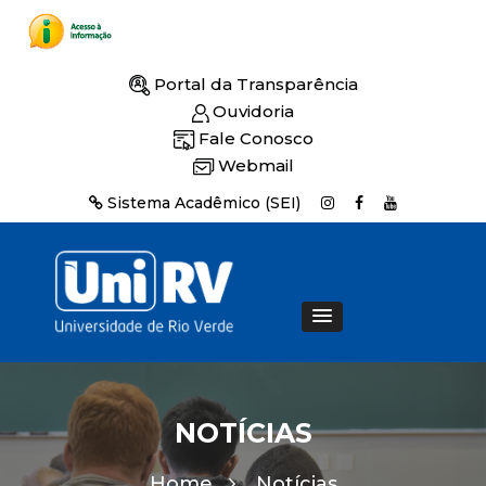
Portal da Transparência
Ouvidoria
Fale Conosco
Webmail
Sistema Acadêmico (SEI)
NOTÍCIAS
Home
Notícias