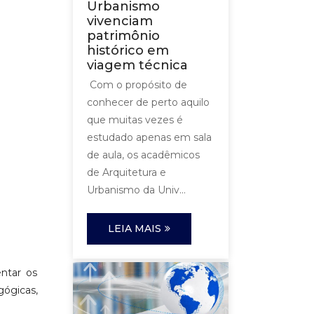
Urbanismo
vivenciam
patrimônio
histórico em
viagem técnica
Com o propósito de
conhecer de perto aquilo
que muitas vezes é
estudado apenas em sala
de aula, os acadêmicos
de Arquitetura e
Urbanismo da Univ...
LEIA MAIS
ntar os
ógicas,