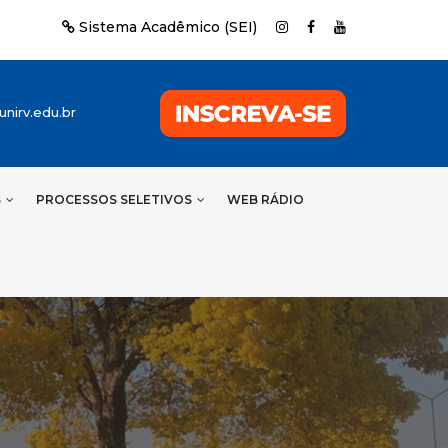
Sistema Acadêmico (SEI)
nirv.edu.br
S
PROCESSOS SELETIVOS
WEB RÁDIO