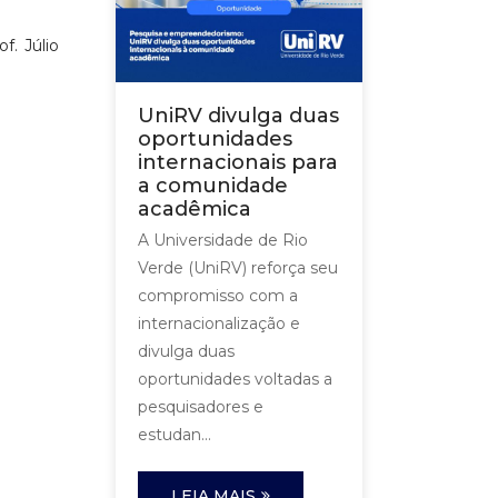
f. Júlio
UniRV divulga duas
oportunidades
internacionais para
a comunidade
acadêmica
A Universidade de Rio
Verde (UniRV) reforça seu
compromisso com a
internacionalização e
divulga duas
oportunidades voltadas a
pesquisadores e
estudan...
LEIA MAIS