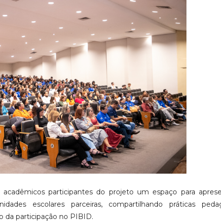
acadêmicos participantes do projeto um espaço para aprese
idades escolares parceiras, compartilhando práticas pedag
o da participação no PIBID.