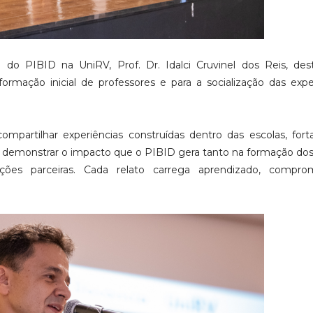
al do PIBID na UniRV, Prof. Dr. Idalci Cruvinel dos Reis, de
ormação inicial de professores e para a socialização das expe
mpartilhar experiências construídas dentro das escolas, fort
 e demonstrar o impacto que o PIBID gera tanto na formação do
ições parceiras. Cada relato carrega aprendizado, compro