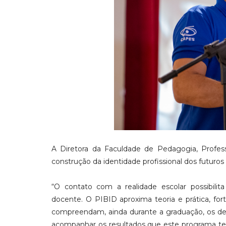
A Diretora da Faculdade de Pedagogia, Profess
construção da identidade profissional dos futuro
“O contato com a realidade escolar possibili
docente. O PIBID aproxima teoria e prática, fo
compreendam, ainda durante a graduação, os desa
acompanhar os resultados que este programa tem