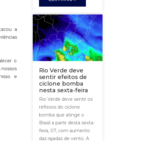
stacou a
riências
alecer o
s nossos
Rio Verde deve
misso e
sentir efeitos de
ciclone bomba
nesta sexta-feira
Rio Verde deve sentir os
reflexos do ciclone
bomba que atinge o
Brasil a partir desta sexta-
feira, 07, com aumento
das rajadas de vento. A