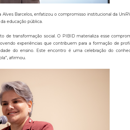
a Alves Barcelos, enfatizou o compromisso institucional da Uni
da educação pública.
o de transformação social. O PIBID materializa esse compro
ovendo experiências que contribuem para a formação de profi
idade do ensino. Este encontro é uma celebração do conhe
la”, afirmou.