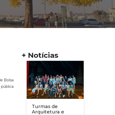
+ Notícias
de Bolsa
 pública
Turmas de
Arquitetura e