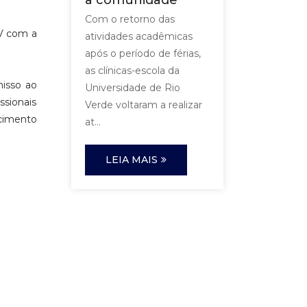
a comunidade
Com o retorno das
RV com a
atividades acadêmicas
após o período de férias,
as clínicas-escola da
misso ao
Universidade de Rio
ssionais
Verde voltaram a realizar
cimento
at...
LEIA MAIS