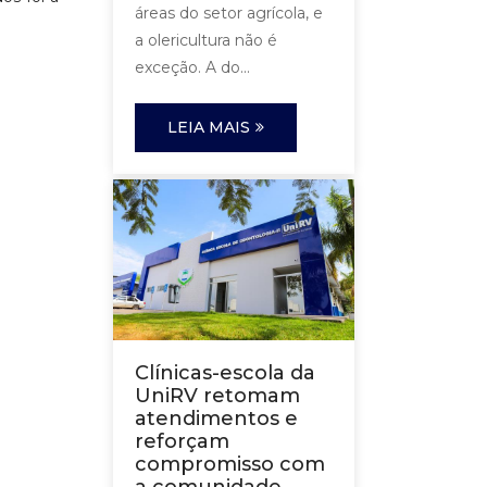
áreas do setor agrícola, e
a olericultura não é
exceção. A do...
LEIA MAIS
Clínicas-escola da
UniRV retomam
atendimentos e
reforçam
compromisso com