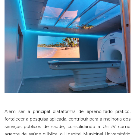
Além ser a principal plataforma de aprendizado prático,
fortalecer a pesquisa aplicada, contribuir para a melhoria dos
serviços públicos de saúde, consolidando a UniRV como
agente de saúde pública, o Hospital Municipal Universitário