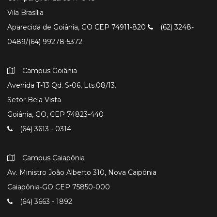
Vila Brasília
Aparecida de Goiânia, GO CEP 74911-820
(62) 3248-
0489/(64) 99278-5372
Campus Goiânia
Avenida T-13 Qd. S-06, Lts.08/13.
Setor Bela Vista
Goiânia, GO, CEP 74823-440
(64) 3613 - 0314
Campus Caiapônia
Av. Ministro João Alberto 310, Nova Caipônia
Caiapônia-GO CEP 75850-000
(64) 3663 - 1892