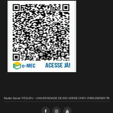
Razão Social: FESURV - UNIVERSIDADE DE RIO VERDE CNPJ: 01.815.216/0001-78