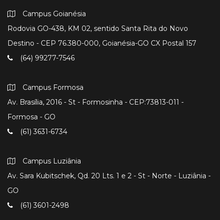
Campus Goianésia
Rodovia GO-438, KM 02, sentido Santa Rita do Novo
Destino - CEP 76.380-000, Goianésia-GO CX Postal 157
(64) 99277-7546
Campus Formosa
Av. Brasília, 2016 - St - Formosinha - CEP:73813-011 -
Formosa - GO
(61) 3631-6734
Campus Luziânia
Av. Sara Kubitschek, Qd. 20 Lts. 1 e 2 - St - Norte - Luziânia -
GO
(61) 3601-2498