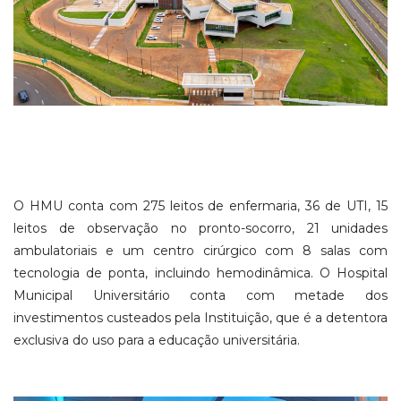
O HMU conta com 275 leitos de enfermaria, 36 de UTI, 15
leitos de observação no pronto-socorro, 21 unidades
ambulatoriais e um centro cirúrgico com 8 salas com
tecnologia de ponta, incluindo hemodinâmica. O Hospital
Municipal Universitário conta com metade dos
investimentos custeados pela Instituição, que é a detentora
exclusiva do uso para a educação universitária.