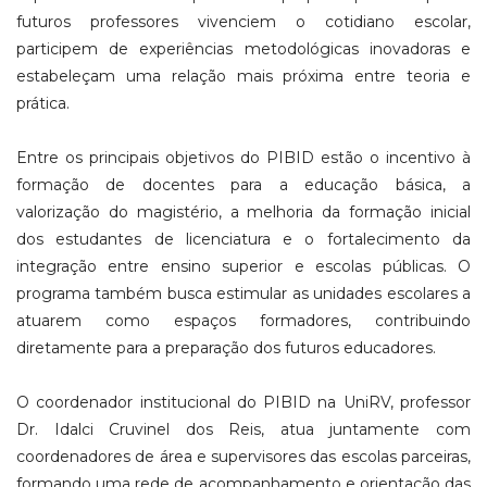
futuros professores vivenciem o cotidiano escolar,
participem de experiências metodológicas inovadoras e
estabeleçam uma relação mais próxima entre teoria e
prática.
Entre os principais objetivos do PIBID estão o incentivo à
formação de docentes para a educação básica, a
valorização do magistério, a melhoria da formação inicial
dos estudantes de licenciatura e o fortalecimento da
integração entre ensino superior e escolas públicas. O
programa também busca estimular as unidades escolares a
atuarem como espaços formadores, contribuindo
diretamente para a preparação dos futuros educadores.
O coordenador institucional do PIBID na UniRV, professor
Dr. Idalci Cruvinel dos Reis, atua juntamente com
coordenadores de área e supervisores das escolas parceiras,
formando uma rede de acompanhamento e orientação das