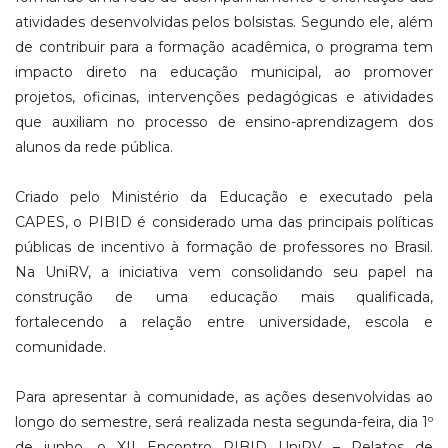
atividades desenvolvidas pelos bolsistas. Segundo ele, além
de contribuir para a formação acadêmica, o programa tem
impacto direto na educação municipal, ao promover
projetos, oficinas, intervenções pedagógicas e atividades
que auxiliam no processo de ensino-aprendizagem dos
alunos da rede pública.
Criado pelo Ministério da Educação e executado pela
CAPES, o PIBID é considerado uma das principais políticas
públicas de incentivo à formação de professores no Brasil.
Na UniRV, a iniciativa vem consolidando seu papel na
construção de uma educação mais qualificada,
fortalecendo a relação entre universidade, escola e
comunidade.
Para apresentar à comunidade, as ações desenvolvidas ao
longo do semestre, será realizada nesta segunda-feira, dia 1º
de junho, o XII Encontro PIBID UniRV – Relatos de