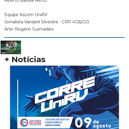
Alberto Barella Netto.
Equipe Ascom UniRV
Jornalista Vanderli Silvestre - CRP 4126/GO
Arte: Rogério Guimarães
+ Notícias