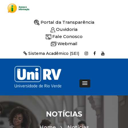
Portal da Transparência
Ouvidoria
Fale Conosco
Webmail
Sistema Acadêmico (SEI)
NOTÍCIAS
Home
Notícias