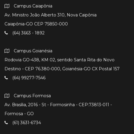
Campus Caiapônia
Av. Ministro João Alberto 310, Nova Caipônia
Caiapônia-GO CEP 75850-000
(64) 3663 - 1892
Campus Goianésia
Rodovia GO-438, KM 02, sentido Santa Rita do Novo
Destino - CEP 76.380-000, Goianésia-GO CX Postal 157
(64) 99277-7546
Campus Formosa
Av. Brasília, 2016 - St - Formosinha - CEP:73813-011 -
Formosa - GO
(61) 3631-6734