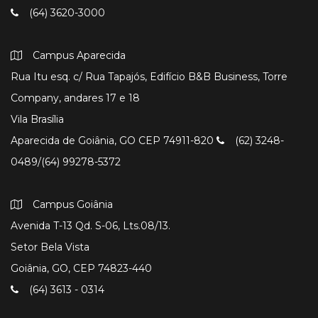
(64) 3620-3000
Campus Aparecida
Rua Itu esq. c/ Rua Tapajós, Edifício B&B Business, Torre
Company, andares 17 e 18
Vila Brasília
Aparecida de Goiânia, GO CEP 74911-820
(62) 3248-
0489/(64) 99278-5372
Campus Goiânia
Avenida T-13 Qd. S-06, Lts.08/13.
Setor Bela Vista
Goiânia, GO, CEP 74823-440
(64) 3613 - 0314