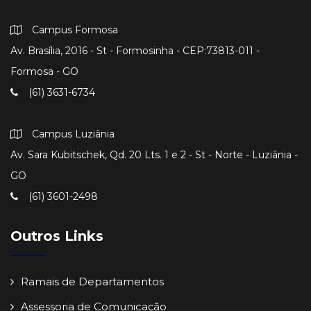
Campus Formosa
Av. Brasília, 2016 - St - Formosinha - CEP:73813-011 -
Formosa - GO
(61) 3631-6734
Campus Luziânia
Av. Sara Kubitschek, Qd. 20 Lts. 1 e 2 - St - Norte - Luziânia -
GO
(61) 3601-2498
Outros Links
Ramais de Departamentos
Assessoria de Comunicação