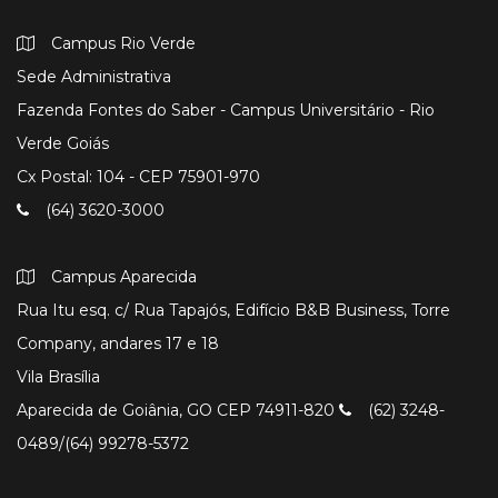
Campus Rio Verde
Sede Administrativa
Fazenda Fontes do Saber - Campus Universitário - Rio
Verde Goiás
Cx Postal: 104 - CEP 75901-970
(64) 3620-3000
Campus Aparecida
Rua Itu esq. c/ Rua Tapajós, Edifício B&B Business, Torre
Company, andares 17 e 18
Vila Brasília
Aparecida de Goiânia, GO CEP 74911-820
(62) 3248-
0489/(64) 99278-5372