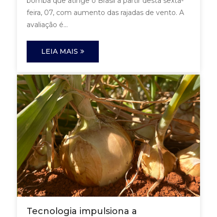
bomba que atinge o Brasil a partir desta sexta-
feira, 07, com aumento das rajadas de vento. A
avaliação é...
LEIA MAIS
Tecnologia impulsiona a