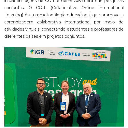
inicial em ações de COIL e desenvolvimento de pesquisas
conjuntas. O COIL (Collaborative Online International
Learning) é uma metodologia educacional que promove a
aprendizagem colaborativa internacional por meio de
atividades virtuais, conectando estudantes e professores de
diferentes países em projetos conjuntos.