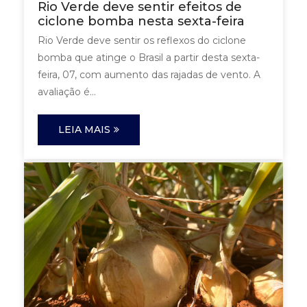
Rio Verde deve sentir efeitos de
ciclone bomba nesta sexta-feira
Rio Verde deve sentir os reflexos do ciclone
bomba que atinge o Brasil a partir desta sexta-
feira, 07, com aumento das rajadas de vento. A
avaliação é...
LEIA MAIS