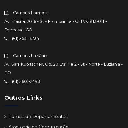
Campus Formosa
Av. Brasília, 2016 - St - Formosinha - CEP:73813-011 -
Formosa - GO
(61) 3631-6734
Campus Luziânia
Av. Sara Kubitschek, Qd. 20 Lts. 1 e 2 - St - Norte - Luziânia -
GO
(61) 3601-2498
Outros Links
Ramais de Departamentos
Assessoria de Comunicação