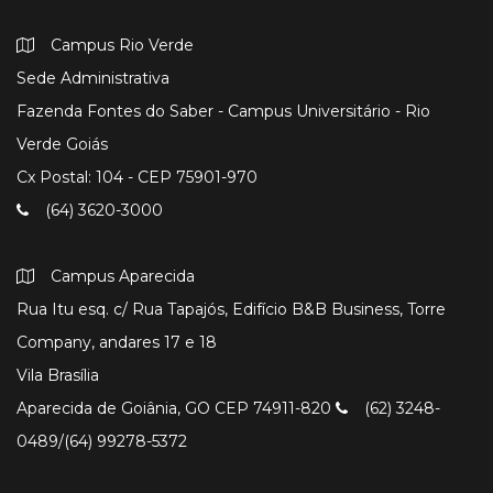
Campus Rio Verde
Sede Administrativa
Fazenda Fontes do Saber - Campus Universitário - Rio
Verde Goiás
Cx Postal: 104 - CEP 75901-970
(64) 3620-3000
Campus Aparecida
Rua Itu esq. c/ Rua Tapajós, Edifício B&B Business, Torre
Company, andares 17 e 18
Vila Brasília
Aparecida de Goiânia, GO CEP 74911-820
(62) 3248-
0489/(64) 99278-5372