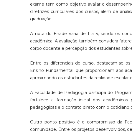
exame tem como objetivo avaliar o desempenho
diretrizes curriculares dos cursos, além de ana
graduação.
A nota do Enade varia de 1 a 5, sendo os conc
acadêmica. A avaliação também considera fatores
corpo docente e percepção dos estudantes sobre o
Entre os diferenciais do curso, destacam-se os
Ensino Fundamental, que proporcionam aos acad
aproximando os estudantes da realidade escolar e
A Faculdade de Pedagogia participa do Programa 
fortalece a formação inicial dos acadêmicos 
pedagógicas e o contato direto com o cotidiano 
Outro ponto positivo é o compromisso da Fac
comunidade. Entre os projetos desenvolvidos, d