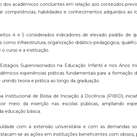
 dos acadêmicos concluintes em relação aos conteúdos previs
lisar competências, habilidades e conhecimentos adquiridos ao 
eitos 4 e 5 considerados indicadores de elevado padrão de q
 como infraestrutura, organização didático-pedagógica, qualifi
 curso e a instituição.
 Estágios Supervisionados na Educação Infantil e nos Anos Ini
êmicos experiências práticas fundamentais para a formação 
 unindo teoria e prática ao longo da graduação.
Institucional de Bolsa de Iniciação à Docência (PIBID), inicia
por meio da inserção nas escolas públicas, ampliando exper
da educação básica.
uldade com a extensão universitária e com as demandas soc
estacam-se as ações em instituições beneficentes com idosos, 