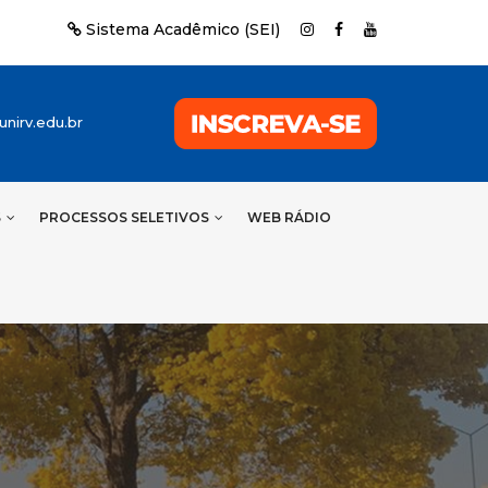
Sistema Acadêmico (SEI)
nirv.edu.br
S
PROCESSOS SELETIVOS
WEB RÁDIO