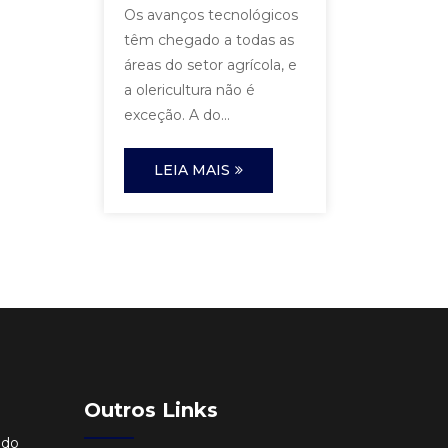
Os avanços tecnológicos
têm chegado a todas as
áreas do setor agrícola, e
a olericultura não é
exceção. A do...
LEIA MAIS
Outros Links
ido