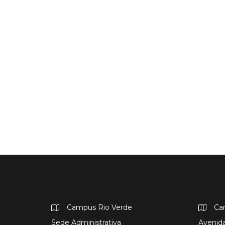
Campus Rio Verde
Ca
Sede Administrativa
Avenida