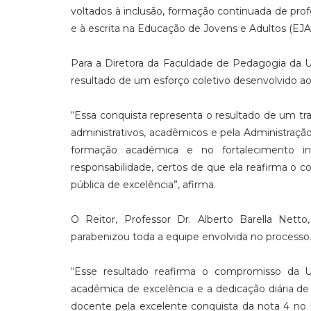
voltados à inclusão, formação continuada de profe
e à escrita na Educação de Jovens e Adultos (EJA)
Para a Diretora da Faculdade de Pedagogia da U
resultado de um esforço coletivo desenvolvido ao
“Essa conquista representa o resultado de um tr
administrativos, acadêmicos e pela Administraç
formação acadêmica e no fortalecimento in
responsabilidade, certos de que ela reafirma o
pública de excelência”, afirma.
O Reitor, Professor Dr. Alberto Barella Nett
parabenizou toda a equipe envolvida no processo
“Esse resultado reafirma o compromisso da 
acadêmica de excelência e a dedicação diária de
docente pela excelente conquista da nota 4 no