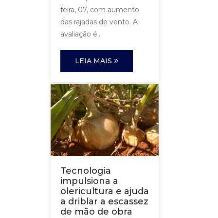
feira, 07, com aumento
das rajadas de vento. A
avaliação é...
LEIA MAIS
Tecnologia
impulsiona a
olericultura e ajuda
a driblar a escassez
de mão de obra