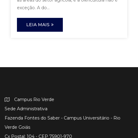
as áreas do setor agrícola, e a olericultura não é
exceção. A do...
LEIA MAIS
Campus Rio Verde
Sede Administrativa
Fazenda Fontes do Saber - Campus Universitário - Rio
Verde Goiás
Cx Postal: 104 - CEP 75901-970