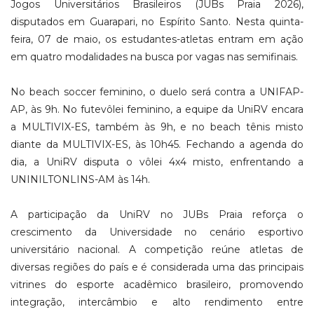
Jogos Universitários Brasileiros (JUBs Praia 2026),
disputados em Guarapari, no Espírito Santo. Nesta quinta-
feira, 07 de maio, os estudantes-atletas entram em ação
em quatro modalidades na busca por vagas nas semifinais.
No beach soccer feminino, o duelo será contra a UNIFAP-
AP, às 9h. No futevôlei feminino, a equipe da UniRV encara
a MULTIVIX-ES, também às 9h, e no beach tênis misto
diante da MULTIVIX-ES, às 10h45. Fechando a agenda do
dia, a UniRV disputa o vôlei 4x4 misto, enfrentando a
UNINILTONLINS-AM às 14h.
A participação da UniRV no JUBs Praia reforça o
crescimento da Universidade no cenário esportivo
universitário nacional. A competição reúne atletas de
diversas regiões do país e é considerada uma das principais
vitrines do esporte acadêmico brasileiro, promovendo
integração, intercâmbio e alto rendimento entre