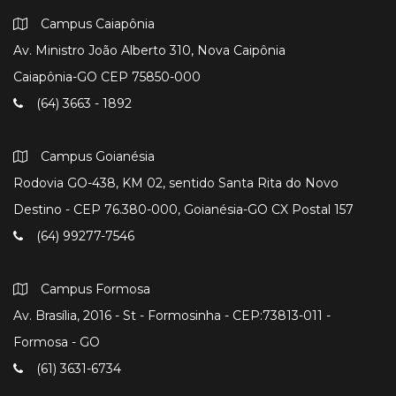
Campus Caiapônia
Av. Ministro João Alberto 310, Nova Caipônia
Caiapônia-GO CEP 75850-000
(64) 3663 - 1892
Campus Goianésia
Rodovia GO-438, KM 02, sentido Santa Rita do Novo
Destino - CEP 76.380-000, Goianésia-GO CX Postal 157
(64) 99277-7546
Campus Formosa
Av. Brasília, 2016 - St - Formosinha - CEP:73813-011 -
Formosa - GO
(61) 3631-6734