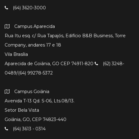
(64) 3620-3000
Campus Aparecida
Rua Itu esq. c/ Rua Tapajós, Edifício B&B Business, Torre
Company, andares 17 e 18
Vila Brasília
Aparecida de Goiânia, GO CEP 74911-820
(62) 3248-
0489/(64) 99278-5372
Campus Goiânia
Avenida T-13 Qd. S-06, Lts.08/13.
Setor Bela Vista
Goiânia, GO, CEP 74823-440
(64) 3613 - 0314