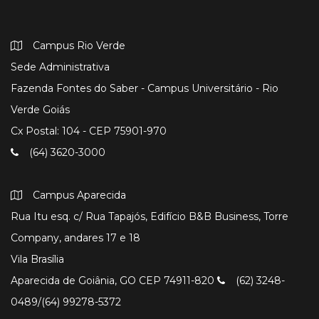
Campus Rio Verde
Sede Administrativa
Fazenda Fontes do Saber - Campus Universitário - Rio
Verde Goiás
Cx Postal: 104 - CEP 75901-970
(64) 3620-3000
Campus Aparecida
Rua Itu esq. c/ Rua Tapajós, Edifício B&B Business, Torre
Company, andares 17 e 18
Vila Brasília
Aparecida de Goiânia, GO CEP 74911-820
(62) 3248-
0489/(64) 99278-5372