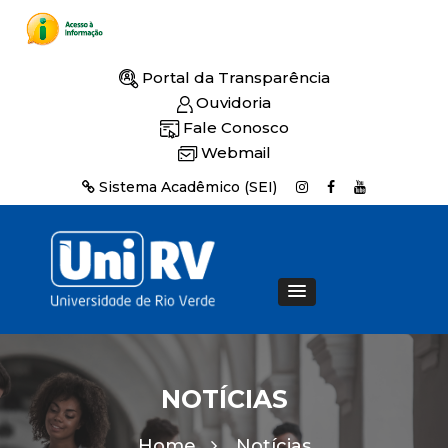
Portal da Transparência
Ouvidoria
Fale Conosco
Webmail
Sistema Acadêmico (SEI)
NOTÍCIAS
Home
Notícias