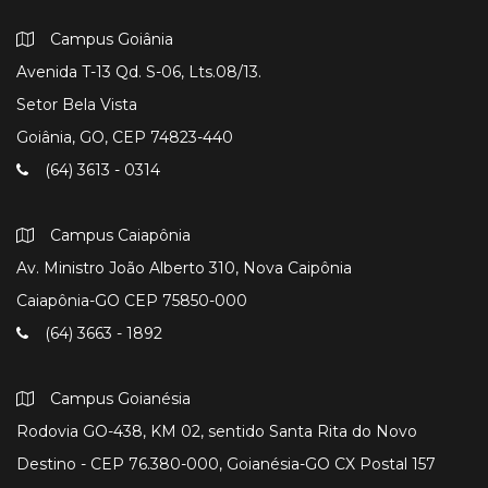
Campus Goiânia
Avenida T-13 Qd. S-06, Lts.08/13.
Setor Bela Vista
Goiânia, GO, CEP 74823-440
(64) 3613 - 0314
Campus Caiapônia
Av. Ministro João Alberto 310, Nova Caipônia
Caiapônia-GO CEP 75850-000
(64) 3663 - 1892
Campus Goianésia
Rodovia GO-438, KM 02, sentido Santa Rita do Novo
Destino - CEP 76.380-000, Goianésia-GO CX Postal 157