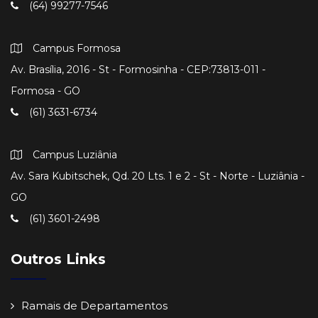
(64) 99277-7546
Campus Formosa
Av. Brasília, 2016 - St - Formosinha - CEP:73813-011 -
Formosa - GO
(61) 3631-6734
Campus Luziânia
Av. Sara Kubitschek, Qd. 20 Lts. 1 e 2 - St - Norte - Luziânia -
GO
(61) 3601-2498
Outros Links
Ramais de Departamentos