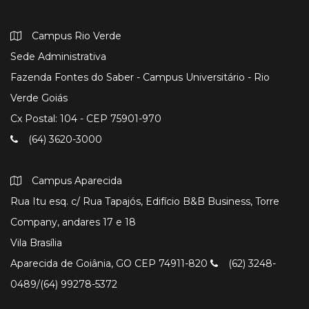
Campus Rio Verde
Sede Administrativa
Fazenda Fontes do Saber - Campus Universitário - Rio
Verde Goiás
Cx Postal: 104 - CEP 75901-970
(64) 3620-3000
Campus Aparecida
Rua Itu esq. c/ Rua Tapajós, Edifício B&B Business, Torre
Company, andares 17 e 18
Vila Brasília
Aparecida de Goiânia, GO CEP 74911-820
(62) 3248-
0489/(64) 99278-5372