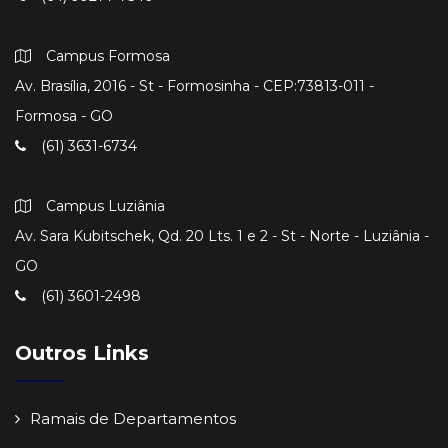
Campus Formosa
Av. Brasília, 2016 - St - Formosinha - CEP:73813-011 -
Formosa - GO
(61) 3631-6734
Campus Luziânia
Av. Sara Kubitschek, Qd. 20 Lts. 1 e 2 - St - Norte - Luziânia -
GO
(61) 3601-2498
Outros Links
Ramais de Departamentos