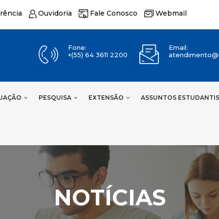
rência
Ouvidoria
Fale Conosco
Webmail
Fone:
Email:
+(55) 64 3611 2200
atendimento@u
UAÇÃO
PESQUISA
EXTENSÃO
ASSUNTOS ESTUDANTI
NOTÍCIAS