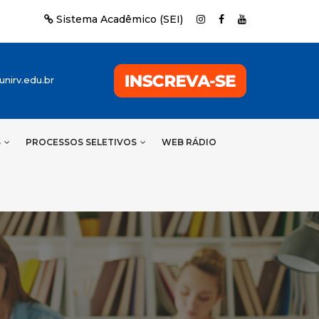
Sistema Acadêmico (SEI)
nirv.edu.br
S
PROCESSOS SELETIVOS
WEB RÁDIO