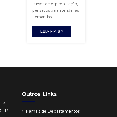
cursos de especialização,
pensados para atender às
demandas ...
LEIA MAIS
Outros Links
ido
- CEP
Ramais de Departamentos