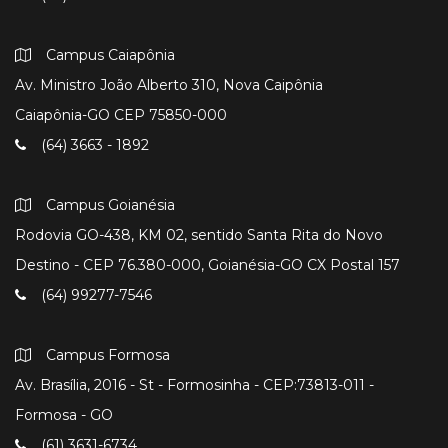
Campus Caiapônia
Av. Ministro João Alberto 310, Nova Caipônia
Caiapônia-GO CEP 75850-000
(64) 3663 - 1892
Campus Goianésia
Rodovia GO-438, KM 02, sentido Santa Rita do Novo
Destino - CEP 76.380-000, Goianésia-GO CX Postal 157
(64) 99277-7546
Campus Formosa
Av. Brasília, 2016 - St - Formosinha - CEP:73813-011 -
Formosa - GO
(61) 3631-6734