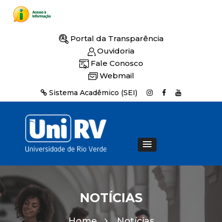
Portal da Transparência
Ouvidoria
Fale Conosco
Webmail
Sistema Acadêmico (SEI)
NOTÍCIAS
Home
Notícias