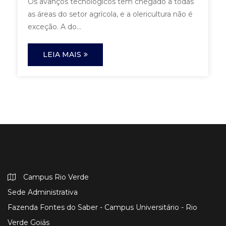
Os avanços tecnológicos têm chegado a todas
as áreas do setor agrícola, e a olericultura não é
exceção. A do...
LEIA MAIS
Campus Rio Verde
Sede Administrativa
Fazenda Fontes do Saber - Campus Universitário - Rio
Verde Goiás