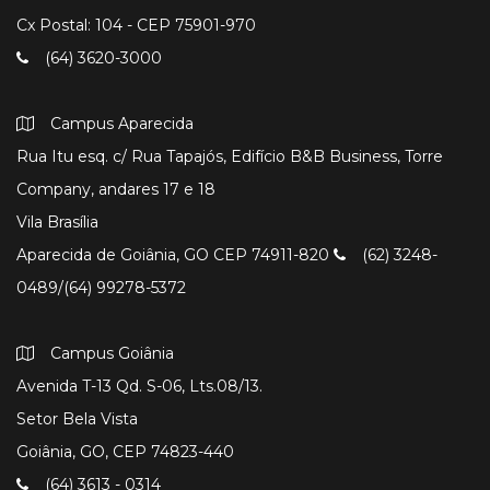
Cx Postal: 104 - CEP 75901-970
(64) 3620-3000
Campus Aparecida
Rua Itu esq. c/ Rua Tapajós, Edifício B&B Business, Torre
Company, andares 17 e 18
Vila Brasília
Aparecida de Goiânia, GO CEP 74911-820
(62) 3248-
0489/(64) 99278-5372
Campus Goiânia
Avenida T-13 Qd. S-06, Lts.08/13.
Setor Bela Vista
Goiânia, GO, CEP 74823-440
(64) 3613 - 0314