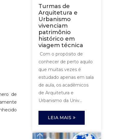
Turmas de
Arquitetura e
Urbanismo
vivenciam
patrimônio
histórico em
viagem técnica
Com o propósito de
conhecer de perto aquilo
que muitas vezes é
estudado apenas em sala
de aula, os acadêmicos
de Arquitetura e
úmero de
Urbanismo da Univ...
aramente
onhecido
LEIA MAIS