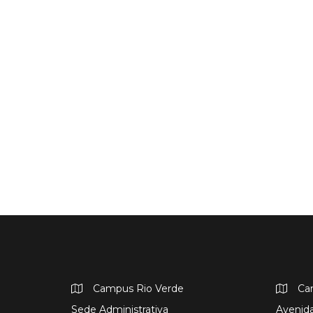
Campus Rio Verde
Ca
Sede Administrativa
Avenida