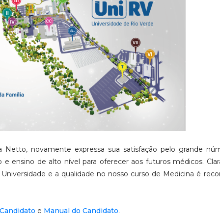
lla Netto, novamente expressa sua satisfação pelo grande n
ão e ensino de alto nível para oferecer aos futuros médicos. Cl
Universidade e a qualidade no nosso curso de Medicina é rec
 Candidato
e
Manual do Candidato
.