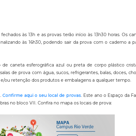
fechados às 13h e as provas terão início às 13h30 horas. Os ca
 finalizando às 16h30, podendo sair da prova com o caderno a pa
 de caneta esferográfica azul ou preta de corpo plástico crist
salas de prova com água, sucos, refrigerantes, balas, doces, cho
ação e/ou retenção dos produtos e embalagens a qualquer tempo.
I.
Confirme aqui o seu local de provas
. Este ano o Espaço da Fam
obras no bloco VII. Confira no mapa os locais de prova: