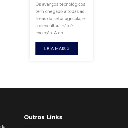
Os avanços tecnológicos
têm chegado a todas as
áreas do setor agrícola, e
a olericultura não é
exceção. A do...
LEIA MAIS
Outros Links
ido