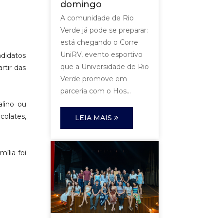
domingo
A comunidade de Rio
Verde já pode se preparar:
está chegando o Corre
UniRV, evento esportivo
ndidatos
que a Universidade de Rio
rtir das
Verde promove em
parceria com o Hos...
alino ou
colates,
LEIA MAIS
ília foi