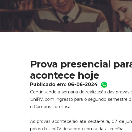
Prova presencial pa
acontece hoje
Publicado em: 06-06-2024
Continuando a semana de realização das provas pr
UniRV, com ingresso para o segundo semestre de
o Campus Formosa.
As provas acontecerão até sexta-feira, 07 de j
polos da UniRV de acordo com a data, confira: