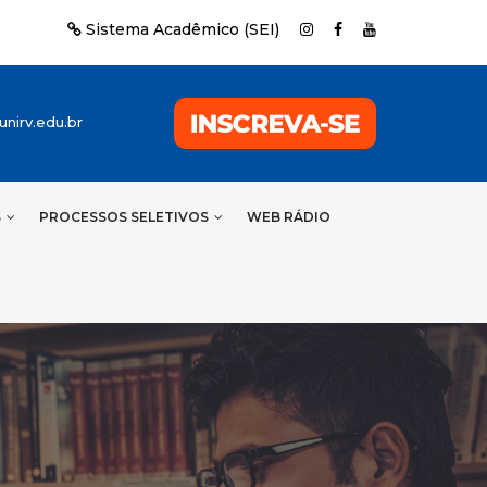
Sistema Acadêmico (SEI)
nirv.edu.br
S
PROCESSOS SELETIVOS
WEB RÁDIO