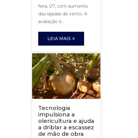
feira, 07, com aumento
das rajadas de vento. A
avaliação é...
LEIA MAIS
Tecnologia
impulsiona a
olericultura e ajuda
a driblar a escassez
de mão de obra