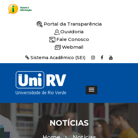
Portal da Transparência
Ouvidoria
Fale Conosco
Webmail
Sistema Acadêmico (SEI)
NOTÍCIAS
Home
Notícias