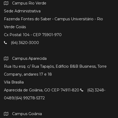
Campus Rio Verde
Sede Administrativa
Fazenda Fontes do Saber - Campus Universitário - Rio
Verde Goiás
Cx Postal: 104 - CEP 75901-970
(64) 3620-3000
Campus Aparecida
Rua Itu esq. c/ Rua Tapajós, Edifício B&B Business, Torre
Company, andares 17 e 18
Vila Brasília
Aparecida de Goiânia, GO CEP 74911-820
(62) 3248-
0489/(64) 99278-5372
Campus Goiânia