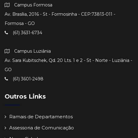
Campus Formosa
Av. Brasília, 2016 - St - Formosinha - CEP:73813-011 -
Formosa - GO
(61) 3631-6734
Campus Luziânia
Av. Sara Kubitschek, Qd. 20 Lts. 1 e 2 - St - Norte - Luziânia -
GO
(61) 3601-2498
Outros Links
Ramais de Departamentos
Assessoria de Comunicação