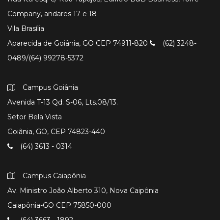
Company, andares 17 e 18
Vila Brasília
Aparecida de Goiânia, GO CEP 74911-820
(62) 3248-
0489/(64) 99278-5372
Campus Goiânia
Avenida T-13 Qd. S-06, Lts.08/13.
Setor Bela Vista
Goiânia, GO, CEP 74823-440
(64) 3613 - 0314
Campus Caiapônia
Av. Ministro João Alberto 310, Nova Caipônia
Caiapônia-GO CEP 75850-000