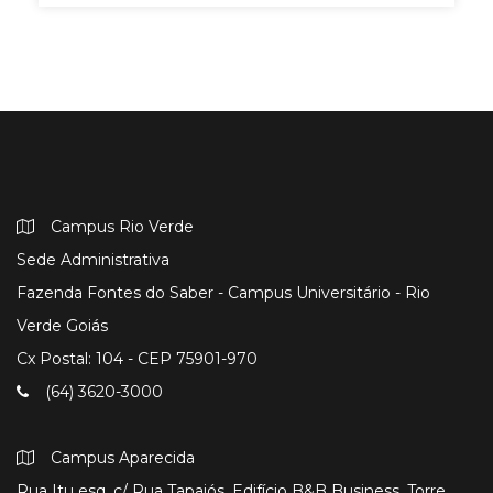
Campus Rio Verde
Sede Administrativa
Fazenda Fontes do Saber - Campus Universitário - Rio
Verde Goiás
Cx Postal: 104 - CEP 75901-970
(64) 3620-3000
Campus Aparecida
Rua Itu esq. c/ Rua Tapajós, Edifício B&B Business, Torre