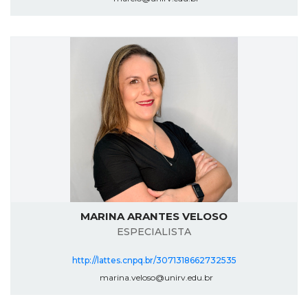
MARINA ARANTES VELOSO
ESPECIALISTA
http://lattes.cnpq.br/3071318662732535
marina.veloso@unirv.edu.br