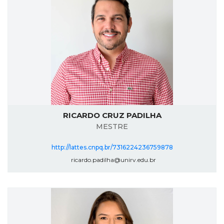
RICARDO CRUZ PADILHA
MESTRE
http://lattes.cnpq.br/7316224236759878
ricardo.padilha@unirv.edu.br