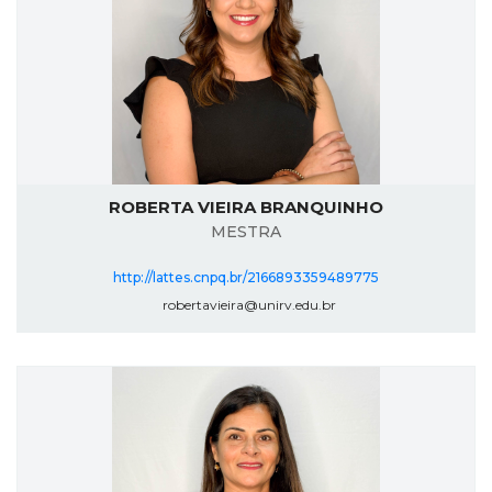
ROBERTA VIEIRA BRANQUINHO
MESTRA
http://lattes.cnpq.br/2166893359489775
robertavieira@unirv.edu.br