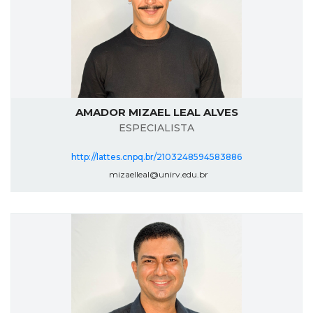
AMADOR MIZAEL LEAL ALVES
ESPECIALISTA
http://lattes.cnpq.br/2103248594583886
mizaelleal@unirv.edu.br