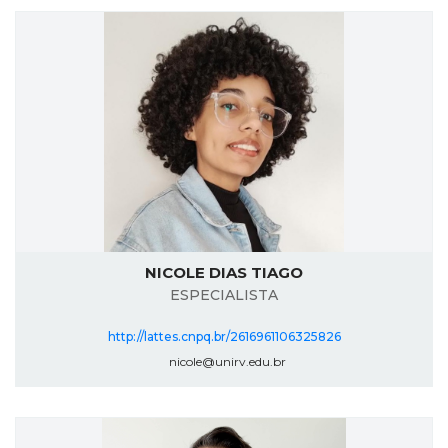
NICOLE DIAS TIAGO
ESPECIALISTA
http://lattes.cnpq.br/2616961106325826
nicole@unirv.edu.br