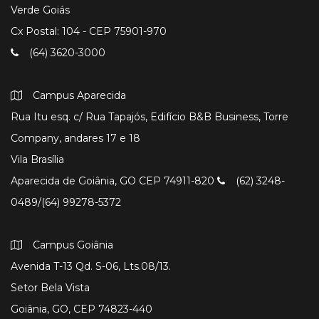
Verde Goiás
Cx Postal: 104 - CEP 75901-970
(64) 3620-3000
Campus Aparecida
Rua Itu esq. c/ Rua Tapajós, Edifício B&B Business, Torre
Company, andares 17 e 18
Vila Brasília
Aparecida de Goiânia, GO CEP 74911-820
(62) 3248-
0489/(64) 99278-5372
Campus Goiânia
Avenida T-13 Qd. S-06, Lts.08/13.
Setor Bela Vista
Goiânia, GO, CEP 74823-440