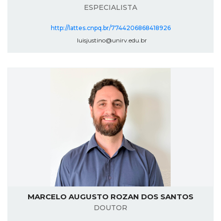
ESPECIALISTA
http://lattes.cnpq.br/7744206868418926
luisjustino@unirv.edu.br
MARCELO AUGUSTO ROZAN DOS SANTOS
DOUTOR