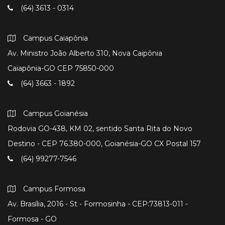
(64) 3613 - 0314
Campus Caiapônia
Av. Ministro João Alberto 310, Nova Caipônia
Caiapônia-GO CEP 75850-000
(64) 3663 - 1892
Campus Goianésia
Rodovia GO-438, KM 02, sentido Santa Rita do Novo
Destino - CEP 76.380-000, Goianésia-GO CX Postal 157
(64) 99277-7546
Campus Formosa
Av. Brasília, 2016 - St - Formosinha - CEP:73813-011 -
Formosa - GO