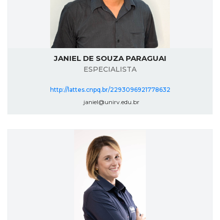
JANIEL DE SOUZA PARAGUAI
ESPECIALISTA
http://lattes.cnpq.br/2293096921778632
janiel@unirv.edu.br