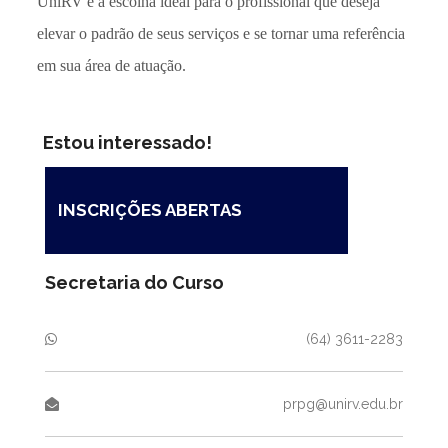
UniRV é a escolha ideal para o profissional que deseja
elevar o padrão de seus serviços e se tornar uma referência
em sua área de atuação.
Estou interessado!
INSCRIÇÕES ABERTAS
Secretaria do Curso
(64) 3611-2283
prpg@unirv.edu.br