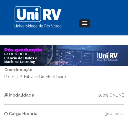
Coordenação
Profª. Drª. Fabiana Girotto Ribeiro
Modalidade
100% ONLINE
Carga Horária
360 horas