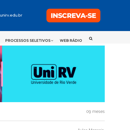
09 meses