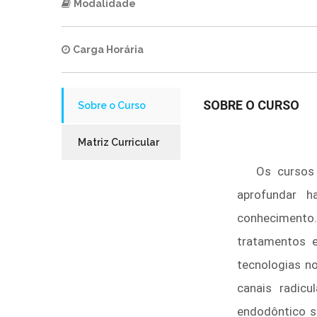
Modalidade
Carga Horária
SOBRE O CURSO
Sobre o Curso
Matriz Curricular
Os cursos d
aprofundar ha
conhecimento.
tratamentos 
tecnologias n
canais radic
endodôntico s