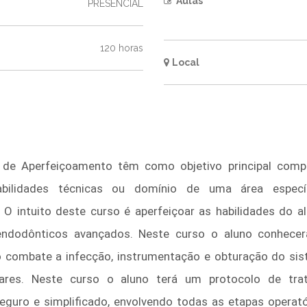
Aulas
PRESENCIAL
120 horas
Local
e Aperfeiçoamento têm como objetivo principal comp
bilidades técnicas ou domínio de uma área especi
 O intuito deste curso é aperfeiçoar as habilidades do a
endodônticos avançados. Neste curso o aluno conhecer
o combate a infecção, instrumentação e obturação do si
ulares. Neste curso o aluno terá um protocolo de tra
eguro e simplificado, envolvendo todas as etapas operat